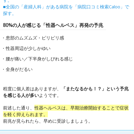
す。
■全国の「産婦人科」がある病院を「病院口コミ検索Caloo」で
探す。
80%の人が感じる「性器ヘルペス」再発の予兆
患部のムズムズ・ピリピリ感
性器周辺が少しかゆい
腰が痛い／下半身がしびれる感じ
全身がだるい
程度に個人差はありますが、
「またなるかも！？」という予兆
を感じる人が多い
ようです。
前述した通り、
性器ヘルペスは、早期治療開始することで症状
を軽く抑えられます。
前兆が見られたら、早めに受診しましょう。