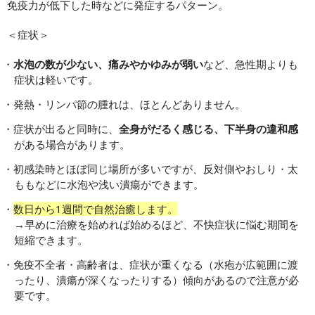
免疫力が低下した時などに発症するパターン。
＜症状＞
水泡の数が少ない、痛みやかゆみが弱い
など、急性期よりも
症状は軽いです。
発熱・リンパ節の腫れは、ほとんどありません。
症状が出ると同時に、
全身がだるく感じる、下半身の違和感
がある場合があります。
初感染時とほぼ同じ場所が多いですが、反対側やおしり・太
ももなどに水泡や浅い潰瘍ができます。
数日から1週間で自然治癒します。
→早めに治療を始めれば始めるほど、不快症状に悩む期間を
短縮できます。
免疫不全者・高齢者は、症状が重くなる（水疱が広範囲に渡
ったり、潰瘍が深くなったりする）傾向があるので注意が必
要です。