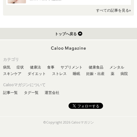
すべての記事を見る»
トップへ戻る
カテゴリ
病気
症状
健康法
食事
サプリメント
健康食品
メンタル
スキンケア
ダイエット
ストレス
睡眠
妊娠・出産
薬
病院
Calooマガジンについて
記事一覧
タグ一覧
運営会社
©Copyright 2026 Calooマガジン