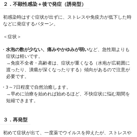
２．不顕性感染＋後で発症（誘発型）
初感染時はすぐ症状が出ずに、ストレスや免疫力が低下した時
などに発症するパターン。
＜症状＞
水泡の数が少ない、痛みやかゆみが弱い
など、急性期よりも
症状は軽いです。
→免疫不全者・高齢者は、症状が重くなる（水疱が広範囲に
渡ったり、潰瘍が深くなったりする）傾向があるので注意が
必要です。
3～7日程度で自然治癒します。
→早めに治療を始めれば始めるほど、不快症状に悩む期間を
短縮できます。
３．再発型
初めて症状が出て、一度薬でウイルスを抑えたが、ストレスや