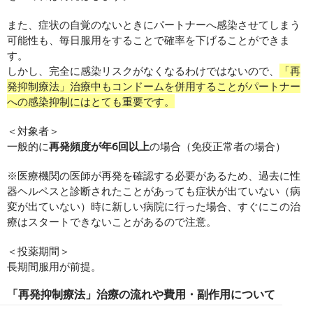
また、症状の自覚のないときにパートナーへ感染させてしまう
可能性も、毎日服用をすることで確率を下げることができま
す。
しかし、完全に感染リスクがなくなるわけではないので、
「再
発抑制療法」治療中もコンドームを併用することがパートナー
への感染抑制にはとても重要です。
＜対象者＞
一般的に
再発頻度が年6回以上
の場合（免疫正常者の場合）
※医療機関の医師が再発を確認する必要があるため、過去に性
器ヘルペスと診断されたことがあっても症状が出ていない（病
変が出ていない）時に新しい病院に行った場合、すぐにこの治
療はスタートできないことがあるので注意。
＜投薬期間＞
長期間服用が前提。
「再発抑制療法」治療の流れや費用・副作用について