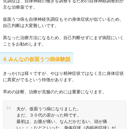
失調症は、自律神経の働きを調整するための自律神経調整剤が
主な治療薬です。
仮面うつ病も自律神経失調症もその身体症状が似ているため、
自己判断は大変難しいです。
異なった治療方法になるため、自己判断せずにまず病院にいく
ことをお勧めします。
4. みんなの仮面うつ病体験談
きっかけは様々ですが、やはり精神症状ではなく主に身体症状
に異変がでるという特徴があります。
早めの診断、治療が克服のためには重要になります。
夫が、仮面うつ病になりました。
まだ、３０代の若かった時です。
最初は、お腹が痛い、なんだかだるい、頭が痛
い・・・などといった、身体症状（内科的症状）が