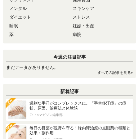
メンタル
スキンケア
ダイエット
ストレス
睡眠
妊娠・出産
薬
病院
今週の注目記事
まだデータがありません。
すべての記事を見る»
新着記事
過剰な手汗がコンプレックスに。「手掌多汗症」の症
状、原因、治療法と体験談
Calooマガジン編集部
毎日の目薬が視野を守る！緑内障治療の点眼薬の種類と
効果・副作用