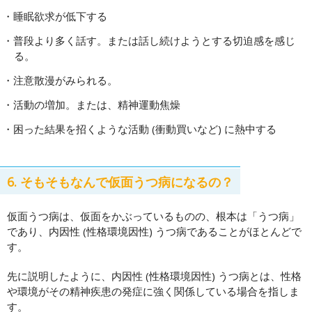
睡眠欲求が低下する
普段より多く話す。または話し続けようとする切迫感を感じ
る。
注意散漫がみられる。
活動の増加。または、精神運動焦燥
困った結果を招くような活動 (衝動買いなど) に熱中する
6. そもそもなんで仮面うつ病になるの？
仮面うつ病は、仮面をかぶっているものの、根本は「うつ病」
であり、内因性 (性格環境因性) うつ病であることがほとんどで
す。
先に説明したように、内因性 (性格環境因性) うつ病とは、性格
や環境がその精神疾患の発症に強く関係している場合を指しま
す。