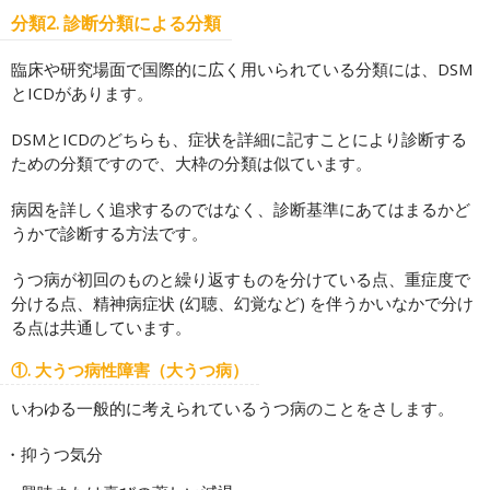
分類2. 診断分類による分類
臨床や研究場面で国際的に広く用いられている分類には、DSM
とICDがあります。
DSMとICDのどちらも、症状を詳細に記すことにより診断する
ための分類ですので、大枠の分類は似ています。
病因を詳しく追求するのではなく、診断基準にあてはまるかど
うかで診断する方法です。
うつ病が初回のものと繰り返すものを分けている点、重症度で
分ける点、精神病症状 (幻聴、幻覚など) を伴うかいなかで分け
る点は共通しています。
①. 大うつ病性障害（大うつ病）
いわゆる一般的に考えられているうつ病のことをさします。
抑うつ気分