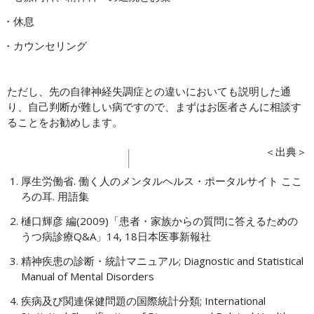
休息
カウンセリング
ただし、先の自律神経失調症との違いにおいても説明した通
り、自己判断が難しい病ですので、まずはお医者さんに相談す
ることをお勧めします。
＜出典＞
厚生労働省. 働く人のメンタルヘルス・ポータルサイト ここ
ろの耳. 用語集
樋口輝彦 編(2009)「患者・家族からの質問に答えるための
うつ病診療Q&A」14, 18日本医事新報社
精神疾患の診断・統計マニュアル; Diagnostic and Statistical
Manual of Mental Disorders
疾病及び関連保健問題の国際統計分類; International