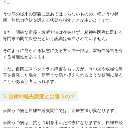
す。
うつ病の従来の定義にはあてはまらないものの、軽いうつ状
態、無気力症状を訴える状態を指すことが多いようです。
まだ、明確な定義・診断方法は存在せず、精神科医療に関わる
専門家の間で疾患だという認識は確立されていません。
そのように見られる状態にある方々の一部は、双極性障害を有
する可能性があります。
また、自閉症スペクトラム障害をもつ方が、うつ病や双極性障
害を併発した場合、新型うつ病と捉えられるような状態に至る
ことがあると考えられます。
3. 自律神経失調症とは違うの？
仮面うつ病と自律神経失調症では、治療方法が異なります。
仮面うつ病は、抗うつ剤を用いた治療になりますが、自律神経