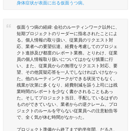
身体症状が表面に出る仮面うつ病。
仮面うつ病の経緯: 会社のルーティンワーク以外に、
短期プロジェクトのリーダーに指名されたことによ
る。個人情報の取り扱い、従業員のリクエスト対
応、業者への要望伝達、経費を考慮してのプロジェ
クト進捗及び都度のレポート業務。とりわけ、従業
員の個人情報取り扱いについてはかなり慎重に行
い、また、従業員からの無理なリクエスト対応、要
望、その他質疑応答を一人でしなければいけなかっ
た。他のルーティンワークができる状況でもなく、
残業が次第に多くなり、経費削減を謳う上司には残
業時間のレポートを少なく書かされることもあっ
た。そしてプロジェクト当日、手配しているはずの
ものができていない、業者からの逆クレーム、プロ
ジェクトのルールを守らない従業員への注意勧告等
で、全く気が休む時間がなかった。
プロジェクト準備から終了まで約半年間、だるさ、