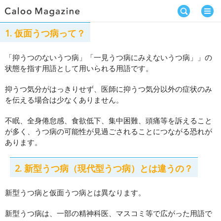
1. 仮面うつ病って？
「抑うつのないうつ病」「一見うつ病にみえないうつ病」」の
状態を指す用語として用いられる用語です。
抑うつ気分がはっきりせず、医師に抑うつ気分以外の症状のみ
を伝える場合は少なくありません。
不眠、全身倦怠感、食欲低下、集中困難、頭痛等を訴えること
が多く、うつ病の可能性が見過ごされることにつながる恐れが
あります。
2. 新型うつ病（現代型うつ病）とは違うの？
新型うつ病と仮面うつ病とは異なります。
新型うつ病は、一部の精神科医、マスコミ等で広がった用語で