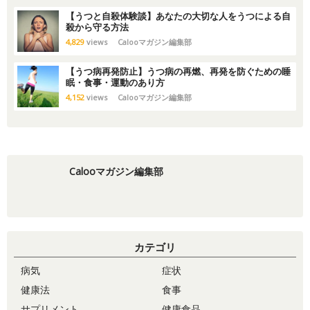
【うつと自殺体験談】あなたの大切な人をうつによる自
殺から守る方法
4,829
views
Calooマガジン編集部
【うつ病再発防止】うつ病の再燃、再発を防ぐための睡
眠・食事・運動のあり方
4,152
views
Calooマガジン編集部
Calooマガジン編集部
カテゴリ
病気
症状
健康法
食事
サプリメント
健康食品