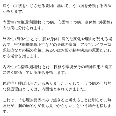
抑うつ症状を生じさせる要因に基いて、うつ病を分類する方法
があります。
内因性 (性格環境因性) うつ病、心因性うつ病、身体性 (外因性)
うつ病に分けられます。
外因性 (身体性) とは、脳や身体に病的な変化や理由が見える場
合で、甲状腺機能低下症などの身体の病気、アルツハイマー型
認知症などの脳の病気、あるいはお薬が精神疾患の原因だとわ
かる場合を指します。
内因性 (性格環境因性) とは、性格や環境がその精神疾患の発症
に強く関係している場合を指します。
神経症と呼ばれることもありました。
そして、うつ病の一般的
な発症理由としては、内因性とされてきました。
これは、「心理的要因のみで起きると考えることは明らかに無
理だが、脳の病的な変化も見つからない」という場合を指しま
す。