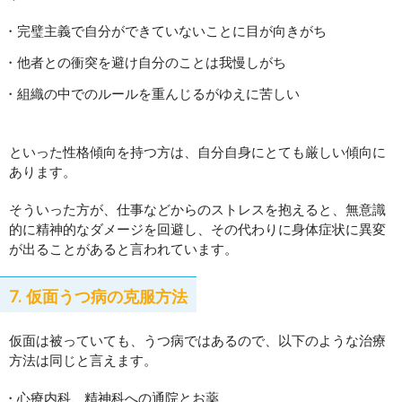
完璧主義で自分ができていないことに目が向きがち
他者との衝突を避け自分のことは我慢しがち
組織の中でのルールを重んじるがゆえに苦しい
といった性格傾向を持つ方は、自分自身にとても厳しい傾向に
あります。
そういった方が、仕事などからのストレスを抱えると、無意識
的に精神的なダメージを回避し、その代わりに身体症状に異変
が出ることがあると言われています。
7. 仮面うつ病の克服方法
仮面は被っていても、うつ病ではあるので、以下のような治療
方法は同じと言えます。
心療内科、精神科への通院とお薬