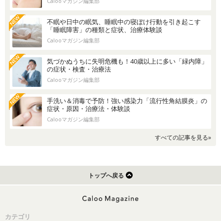
Calooマガジン編集部
不眠や日中の眠気、睡眠中の寝ぼけ行動を引き起こす
「睡眠障害」の種類と症状、治療体験談
Calooマガジン編集部
気づかぬうちに失明危機も！40歳以上に多い「緑内障」
の症状・検査・治療法
Calooマガジン編集部
手洗い＆消毒で予防！強い感染力「流行性角結膜炎」の
症状・原因・治療法・体験談
Calooマガジン編集部
すべての記事を見る»
トップへ戻る
カテゴリ