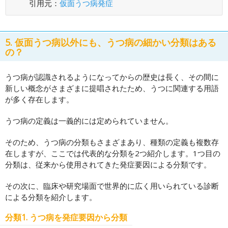
引用元：
仮面うつ病発症
5. 仮面うつ病以外にも、うつ病の細かい分類はある
の？
うつ病が認識されるようになってからの歴史は長く、その間に
新しい概念がさまざまに提唱されたため、うつに関連する用語
が多く存在します。
うつ病の定義は一義的には定められていません。
そのため、うつ病の分類もさまざまあり、種類の定義も複数存
在しますが、ここでは代表的な分類を2つ紹介します。1つ目の
分類は、従来から使用されてきた発症要因による分類です。
その次に、臨床や研究場面で世界的に広く用いられている診断
による分類を紹介します。
分類1. うつ病を発症要因から分類