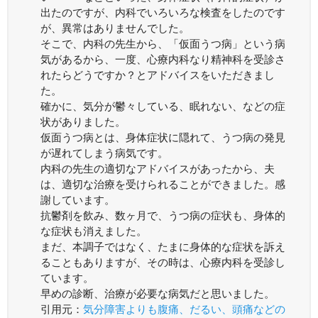
出たのですが、内科でいろいろな検査をしたのです
が、異常はありませんでした。
そこで、内科の先生から、「仮面うつ病」という病
気があるから、一度、心療内科なり精神科を受診さ
れたらどうですか？とアドバイスをいただきまし
た。
確かに、気分が鬱々している、眠れない、などの症
状がありました。
仮面うつ病とは、身体症状に隠れて、うつ病の発見
が遅れてしまう病気です。
内科の先生の適切なアドバイスがあったから、夫
は、適切な治療を受けられることができました。感
謝しています。
抗鬱剤を飲み、数ヶ月で、うつ病の症状も、身体的
な症状も消えました。
まだ、本調子ではなく、たまに身体的な症状を訴え
ることもありますが、その時は、心療内科を受診し
ています。
早めの診断、治療が必要な病気だと思いました。
引用元：
気分障害よりも腹痛、だるい、頭痛などの