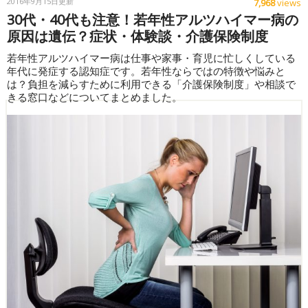
2016年9月15日更新
7,968
views
30代・40代も注意！若年性アルツハイマー病の
原因は遺伝？症状・体験談・介護保険制度
若年性アルツハイマー病は仕事や家事・育児に忙しくしている
年代に発症する認知症です。若年性ならではの特徴や悩みと
は？負担を減らすために利用できる「介護保険制度」や相談で
きる窓口などについてまとめました。