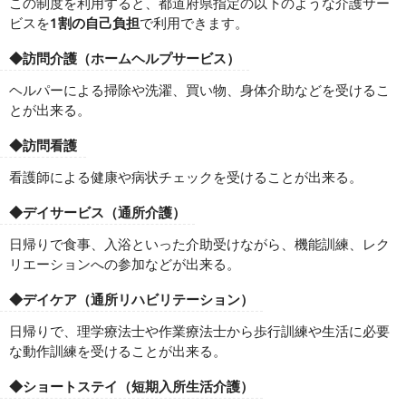
この制度を利用すると、都道府県指定の以下のような介護サー
ビスを
1割の自己負担
で利用できます。
◆訪問介護（ホームヘルプサービス）
ヘルパーによる掃除や洗濯、買い物、身体介助などを受けるこ
とが出来る。
◆訪問看護
看護師による健康や病状チェックを受けることが出来る。
◆デイサービス（通所介護）
日帰りで食事、入浴といった介助受けながら、機能訓練、レク
リエーションへの参加などが出来る。
◆デイケア（通所リハビリテーション）
日帰りで、理学療法士や作業療法士から歩行訓練や生活に必要
な動作訓練を受けることが出来る。
◆ショートステイ（短期入所生活介護）