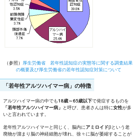
（参照）
厚生労働省 若年性認知症の実態等に関する調査結果
の概要及び厚生労働省の若年性認知症対策について
「若年性アルツハイマー病」の特徴
アルツハイマー病の中でも
18歳～65歳以下
で発症するものを
「若年性アルツハイマー病」
と呼び、患者さんは特に
女性
が多
いと言われています。
老年性アルツハイマーと同じく、脳内に
アミロイド
βという老
廃物が溜まり脳の神経細胞が壊れ、徐々に脳が萎縮することが