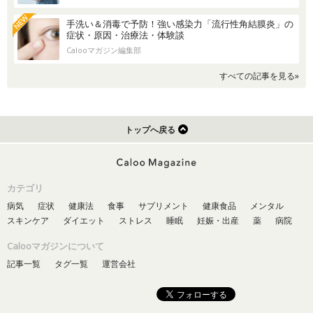
手洗い＆消毒で予防！強い感染力「流行性角結膜炎」の
症状・原因・治療法・体験談
Calooマガジン編集部
すべての記事を見る»
トップへ戻る
カテゴリ
病気
症状
健康法
食事
サプリメント
健康食品
メンタル
スキンケア
ダイエット
ストレス
睡眠
妊娠・出産
薬
病院
Calooマガジンについて
記事一覧
タグ一覧
運営会社