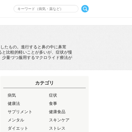
過したもの。進行すると鼻の中に鼻茸
ると比較的軽いことが多いが、症状が慢
、少量づつ服用するマクロライド療法が
カテゴリ
病気
症状
健康法
食事
サプリメント
健康食品
メンタル
スキンケア
ダイエット
ストレス