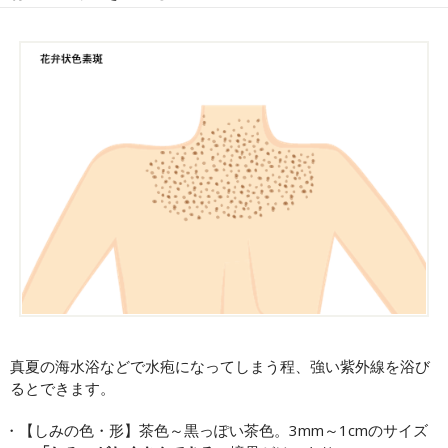
真夏の海水浴などで水疱になってしまう程、強い紫外線を浴び
るとできます。
【しみの色・形】茶色～黒っぽい茶色。3mm～1cmのサイズ