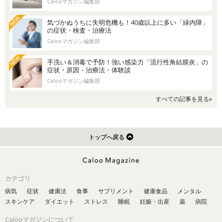
Calooマガジン編集部
気づかぬうちに失明危機も！40歳以上に多い「緑内障」
の症状・検査・治療法
Calooマガジン編集部
手洗い＆消毒で予防！強い感染力「流行性角結膜炎」の
症状・原因・治療法・体験談
Calooマガジン編集部
すべての記事を見る»
トップへ戻る
カテゴリ
病気
症状
健康法
食事
サプリメント
健康食品
メンタル
スキンケア
ダイエット
ストレス
睡眠
妊娠・出産
薬
病院
Calooマガジンについて