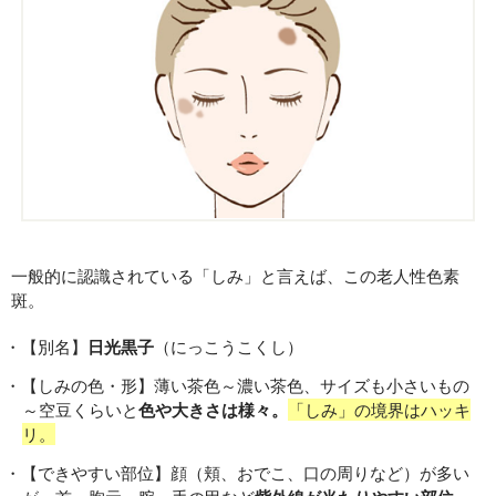
一般的に認識されている「しみ」と言えば、この老人性色素
斑。
【別名】
日光黒子
（にっこうこくし）
【しみの色・形】薄い茶色～濃い茶色、サイズも小さいもの
～空豆くらいと
色や大きさは様々。
「しみ」の境界はハッキ
リ。
【できやすい部位】顔（頬、おでこ、口の周りなど）が多い