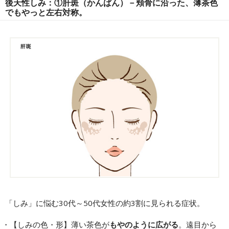
後天性しみ：①肝斑（かんぱん）－頬骨に沿った、薄茶色
でもやっと左右対称。
「しみ」に悩む30代～50代女性の約3割に見られる症状。
【しみの色・形】薄い茶色が
もやのように広がる
。遠目から