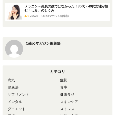
メラニン＝美肌の敵ではなかった！30代・40代女性が悩
む「しみ」のしくみ
425
views
Calooマガジン編集部
Calooマガジン編集部
カテゴリ
病気
症状
健康法
食事
サプリメント
健康食品
メンタル
スキンケア
ダイエット
ストレス