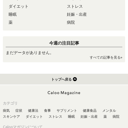
ダイエット
ストレス
睡眠
妊娠・出産
薬
病院
今週の注目記事
まだデータがありません。
すべての記事を見る»
トップへ戻る
カテゴリ
病気
症状
健康法
食事
サプリメント
健康食品
メンタル
スキンケア
ダイエット
ストレス
睡眠
妊娠・出産
薬
病院
Calooマガジンについて