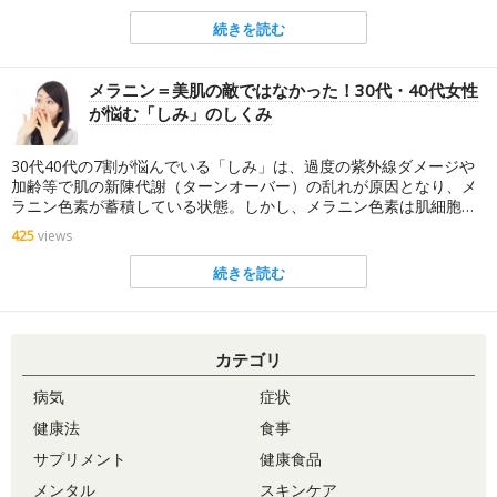
続きを読む
メラニン＝美肌の敵ではなかった！30代・40代女性
が悩む「しみ」のしくみ
30代40代の7割が悩んでいる「しみ」は、過度の紫外線ダメージや
加齢等で肌の新陳代謝（ターンオーバー）の乱れが原因となり、メ
ラニン色素が蓄積している状態。しかし、メラニン色素は肌細胞を
守る役目も！しみのしくみやメラニンについてご紹介します。
425
views
続きを読む
カテゴリ
病気
症状
健康法
食事
サプリメント
健康食品
メンタル
スキンケア